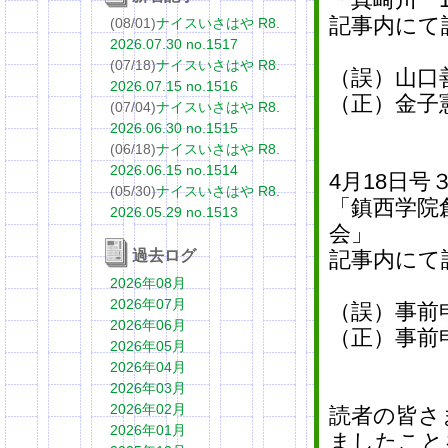
記事内にて
(08/01)
ナイスいさはや R8.
2026.07.30 no.1517
(07/18)
ナイスいさはや R8.
（誤）山口
2026.07.15 no.1516
（正）金子
(07/04)
ナイスいさはや R8.
2026.06.30 no.1515
(06/18)
ナイスいさはや R8.
2026.06.15 no.1514
4月18日
(05/30)
ナイスいさはや R8.
「鎮西学院
2026.05.29 no.1513
会」
過去ログ
記事内にて
2026年08月
2026年07月
（誤）事前
2026年06月
（正）事前
2026年05月
2026年04月
2026年03月
2026年02月
読者の皆さ
2026年01月
ましたこと