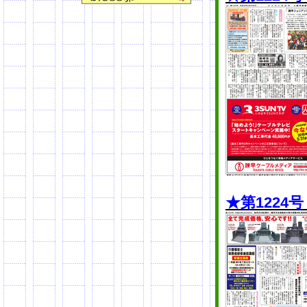
★第1224